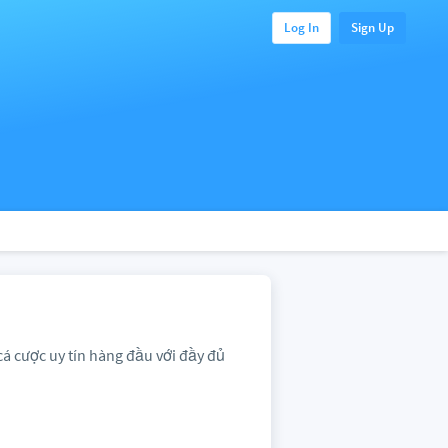
Log In
Sign Up
cá cược uy tín hàng đầu với đầy đủ