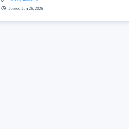
Joined Jun 26, 2026