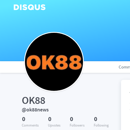
Comm
OK88
@ok88news
0
0
0
0
Comments
Upvotes
Followers
Following