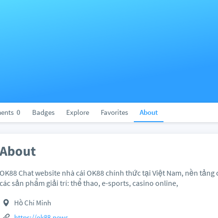
ents
0
Badges
Explore
Favorites
About
About
OK88 Chat website nhà cái OK88 chính thức tại Việt Nam, nền tảng 
các sản phẩm giải trí: thể thao, e-sports, casino online,
Hồ Chí Minh
https://ok88.news