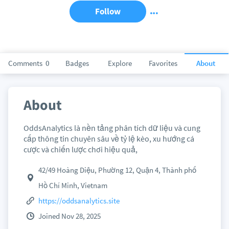
Follow
Comments
0
Badges
Explore
Favorites
About
About
OddsAnalytics là nền tảng phân tích dữ liệu và cung
cấp thông tin chuyên sâu về tỷ lệ kèo, xu hướng cá
cược và chiến lược chơi hiệu quả,
42/49 Hoàng Diệu, Phường 12, Quận 4, Thành phố
Hồ Chí Minh, Vietnam
https://oddsanalytics.site
Joined Nov 28, 2025