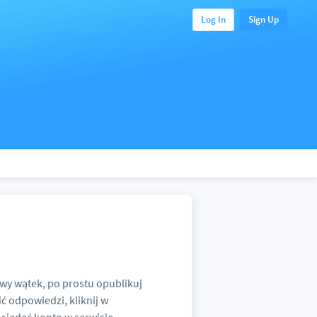
Log In
Sign Up
wy wątek, po prostu opublikuj
ić odpowiedzi, kliknij w