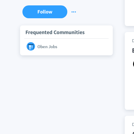
Follow
Frequented Communities
Oben Jobs