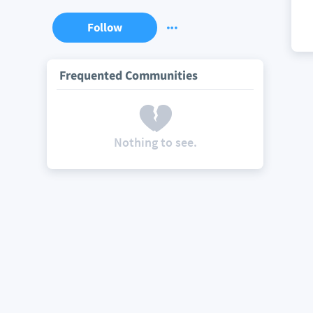
Follow
Frequented Communities
Nothing to see.