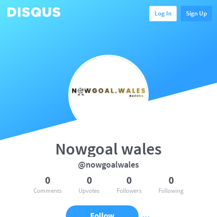
Log In
Sign Up
Nowgoal wales
@nowgoalwales
0
0
0
0
Comments
Upvotes
Followers
Following
Follow