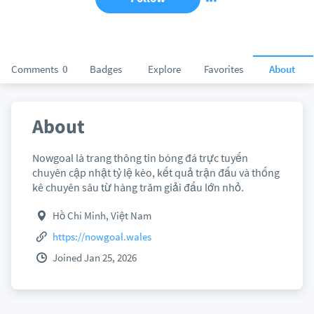
Comments
0
Badges
Explore
Favorites
About
About
Nowgoal là trang thông tin bóng đá trực tuyến
chuyên cập nhật tỷ lệ kèo, kết quả trận đấu và thống
kê chuyên sâu từ hàng trăm giải đấu lớn nhỏ.
Hồ Chí Minh, Việt Nam
https://nowgoal.wales
Joined Jan 25, 2026