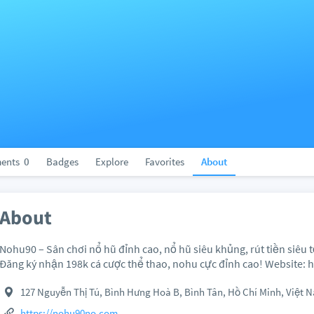
ents
0
Badges
Explore
Favorites
About
About
Nohu90 – Sân chơi nổ hũ đỉnh cao, nổ hũ siêu khủng, rút tiền siêu 
Đăng ký nhận 198k cá cược thể thao, nohu cực đỉnh cao! Website:
127 Nguyễn Thị Tú, Bình Hưng Hoà B, Bình Tân, Hồ Chí Minh, Việt 
https://nohu90no.com