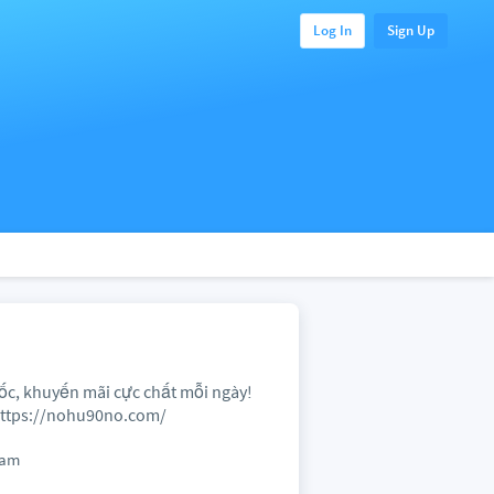
Log In
Sign Up
tốc, khuyến mãi cực chất mỗi ngày!
 https://nohu90no.com/
Nam