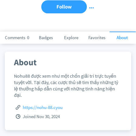
Follow
Comments
0
Badges
Explore
Favorites
About
About
Nohu88 được xem như một chốn giải trí trực tuyến
tuyệt vời. Tại đây, các cược thủ sẽ tìm thấy những tỷ
lệ thưởng hấp dẫn cùng với những tính năng hiện
đại.
https://nohu-88.cyou
Joined Nov 30, 2024