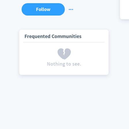
Follow
Frequented Communities
Nothing to see.