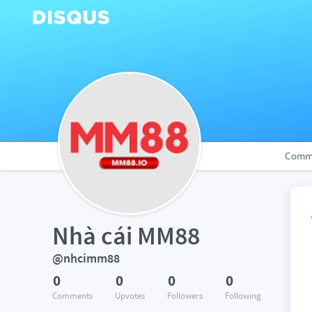
Comm
Nhà cái MM88
@nhcimm88
0
0
0
0
Comments
Upvotes
Followers
Following