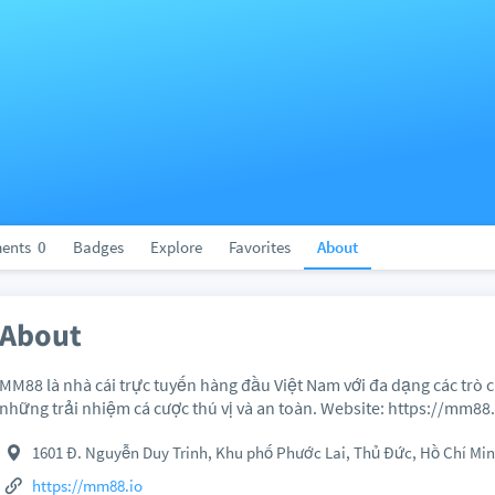
ents
0
Badges
Explore
Favorites
About
About
MM88 là nhà cái trực tuyến hàng đầu Việt Nam với đa dạng các trò 
những trải nhiệm cá cược thú vị và an toàn. Website: https://mm88.
1601 Đ. Nguyễn Duy Trinh, Khu phố Phước Lai, Thủ Đức, Hồ Chí Mi
https://mm88.io