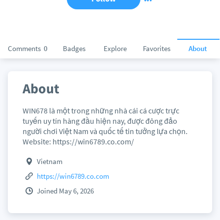
Comments
0
Badges
Explore
Favorites
About
About
WIN678 là một trong những nhà cái cá cược trực
tuyến uy tín hàng đầu hiện nay, được đông đảo
người chơi Việt Nam và quốc tế tin tưởng lựa chọn.
Website: https://win6789.co.com/
Vietnam
https://win6789.co.com
Joined May 6, 2026