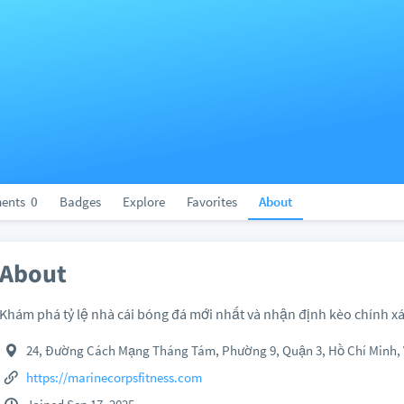
ents
0
Badges
Explore
Favorites
About
About
Khám phá tỷ lệ nhà cái bóng đá mới nhất và nhận định kèo chính xá
24, Đường Cách Mạng Tháng Tám, Phường 9, Quận 3, Hồ Chí Minh,
https://marinecorpsfitness.com