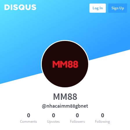
Log In
Sign Up
MM88
@nhacaimm88gbnet
0
0
0
0
Comments
Upvotes
Followers
Following