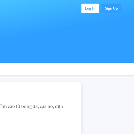
Log In
Sign Up
đỉnh cao từ bóng đá, casino, đến