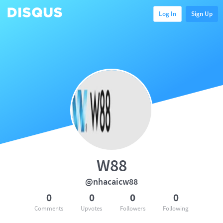
Log In
Sign Up
W88
@nhacaicw88
0
0
0
0
Comments
Upvotes
Followers
Following