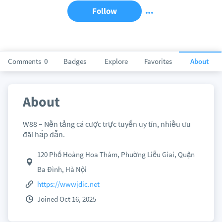
Follow
Comments
0
Badges
Explore
Favorites
About
About
W88 – Nền tảng cá cược trực tuyến uy tín, nhiều ưu
đãi hấp dẫn.
120 Phố Hoàng Hoa Thám, Phường Liễu Giai, Quận
Ba Đình, Hà Nội
https://wwwjdic.net
Joined Oct 16, 2025