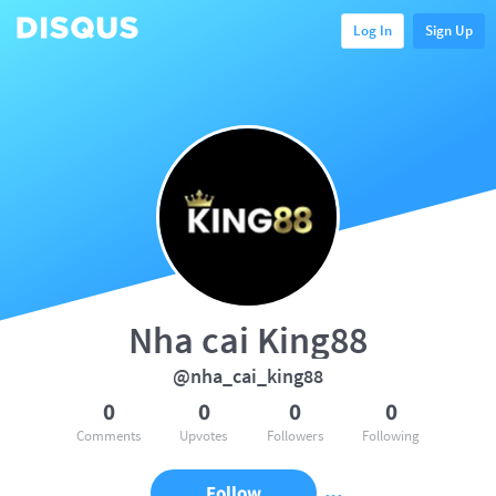
Log In
Sign Up
Nha cai King88
@nha_cai_king88
0
0
0
0
Comments
Upvotes
Followers
Following
Follow