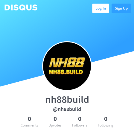
Log In
Sign Up
nh88build
@nh88build
0
0
0
0
Comments
Upvotes
Followers
Following