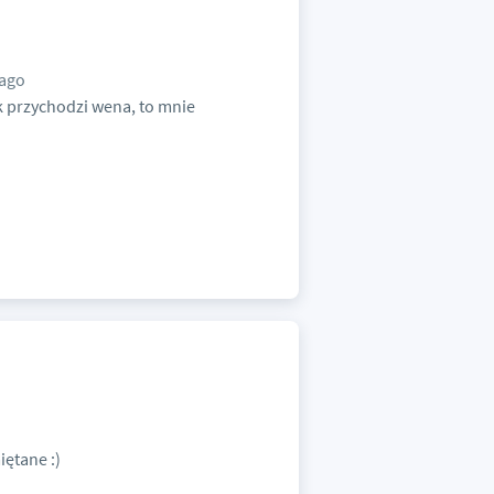
 ago
ak przychodzi wena, to mnie
iętane :)