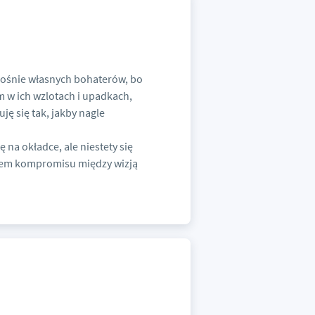
nośnie własnych bohaterów, bo
im w ich wzlotach i upadkach,
ję się tak, jakby nagle
ę na okładce, ale niestety się
ikiem kompromisu między wizją