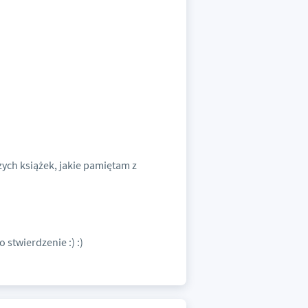
zych książek, jakie pamiętam z
o stwierdzenie :) :)