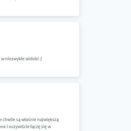
 w niezwykłe widoki :)
e chwile są właśnie największą
ne i oczywiście łączę się w