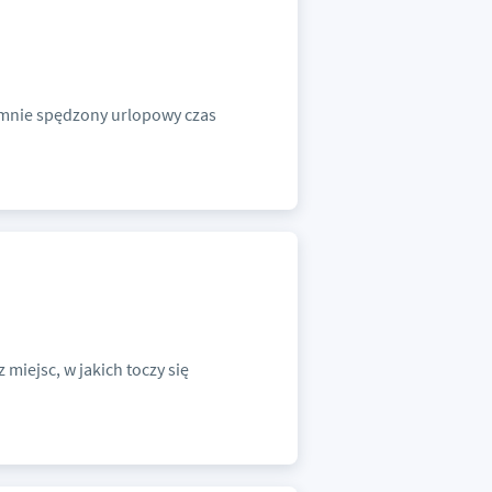
jemnie spędzony urlopowy czas
 miejsc, w jakich toczy się