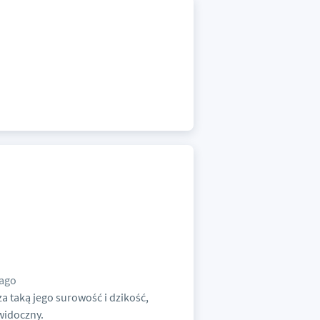
 ago
a taką jego surowość i dzikość,
 widoczny.