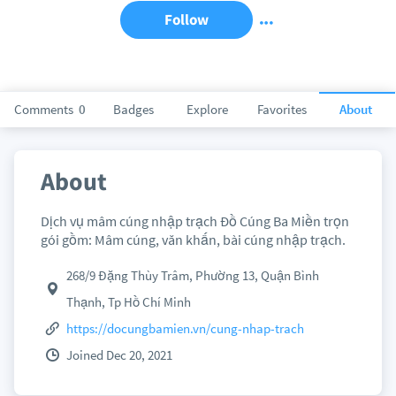
Follow
Comments
0
Badges
Explore
Favorites
About
About
Dịch vụ mâm cúng nhập trạch Đồ Cúng Ba Miền trọn
gói gồm: Mâm cúng, văn khấn, bài cúng nhập trạch.
268/9 Đặng Thùy Trâm, Phường 13, Quận Bình
Thạnh, Tp Hồ Chí Minh
https://docungbamien.vn/cung-nhap-trach
Joined Dec 20, 2021