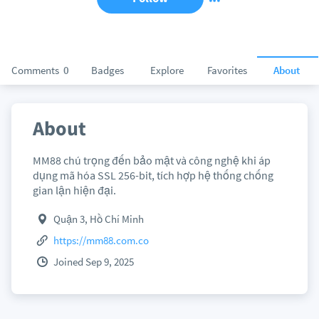
Comments
0
Badges
Explore
Favorites
About
About
MM88 chú trọng đến bảo mật và công nghệ khi áp
dụng mã hóa SSL 256-bit, tích hợp hệ thống chống
gian lận hiện đại.
Quận 3, Hồ Chí Minh
https://mm88.com.co
Joined Sep 9, 2025