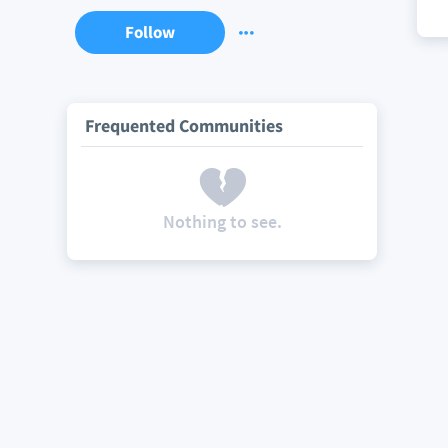
Follow
Frequented Communities
Nothing to see.