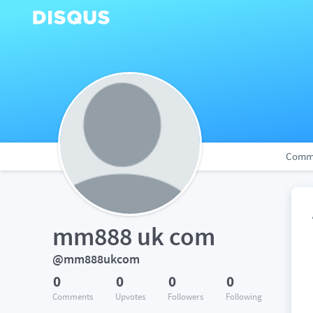
Comm
mm888 uk com
@mm888ukcom
0
0
0
0
Comments
Upvotes
Followers
Following