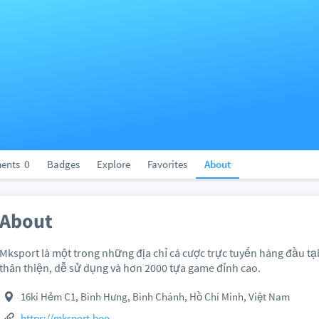
ents
0
Badges
Explore
Favorites
About
About
Mksport là một trong những địa chỉ cá cược trực tuyến hàng đầu tại
thân thiện, dễ sử dụng và hơn 2000 tựa game đỉnh cao.
16ki Hẻm C1, Bình Hưng, Bình Chánh, Hồ Chí Minh, Việt Nam
https://mksport.boo