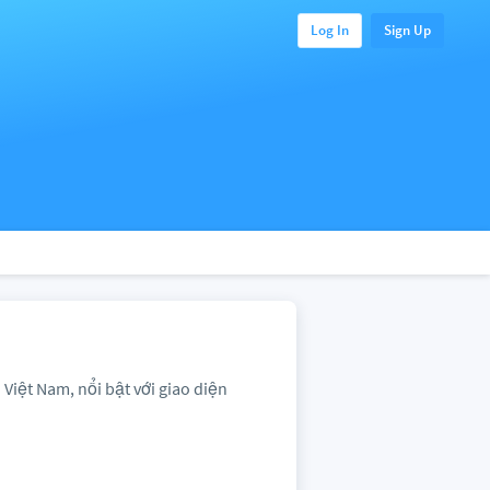
Log In
Sign Up
 Việt Nam, nổi bật với giao diện