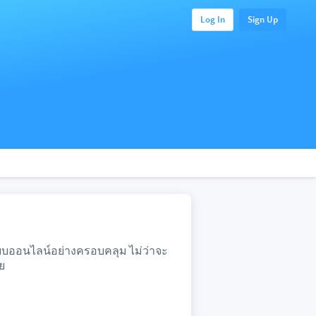
Log In
Sign Up
แบบออนไลน์อย่างครอบคลุม ไม่ว่าจะ
ย