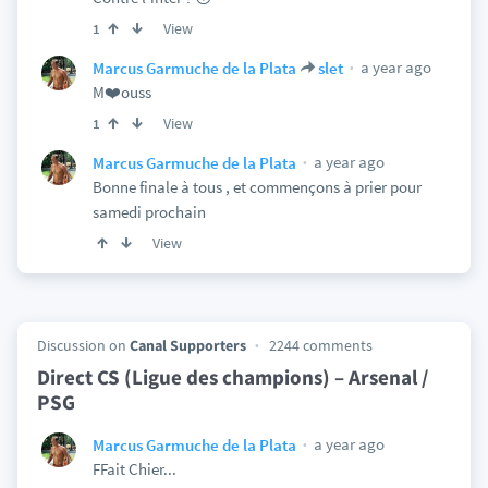
View
1
a year ago
Marcus Garmuche de la Plata
slet
M❤️ouss
View
1
a year ago
Marcus Garmuche de la Plata
Bonne finale à tous , et commençons à prier pour
samedi prochain
View
Discussion on
Canal Supporters
2244 comments
Direct CS (Ligue des champions) – Arsenal /
PSG
a year ago
Marcus Garmuche de la Plata
FFait Chier...