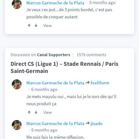
5 months ago
Marcus Garmuche de la Plata
Je veux ces put...de 3 points bordel, c'est pas
possible de croquer autant
View
Discussion on
Canal Supporters
1579 comments
Direct CS (Ligue 1) – Stade Rennais / Paris
Saint-Germain
Marcus Garmuche de la Plata
feeliform
6 months ago
Je mets mayulu oui , mais lui je le sors dès qu'il
nous produit ça
View
Marcus Garmuche de la Plata
jisado
6 months ago
Me suis fais la même réflexion,