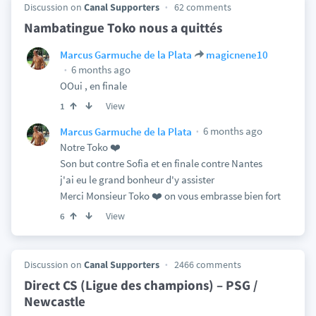
Discussion on
Canal Supporters
62 comments
Nambatingue Toko nous a quittés
Marcus Garmuche de la Plata
magicnene10
6 months ago
OOui , en finale
View
1
6 months ago
Marcus Garmuche de la Plata
Notre Toko ❤️
Son but contre Sofia et en finale contre Nantes
j'ai eu le grand bonheur d'y assister
Merci Monsieur Toko ❤️ on vous embrasse bien fort
View
6
Discussion on
Canal Supporters
2466 comments
Direct CS (Ligue des champions) – PSG /
Newcastle