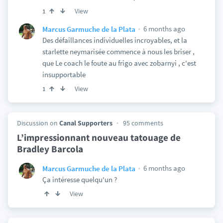
View
1
6 months ago
Marcus Garmuche de la Plata
Des défaillances individuelles incroyables, et la
starlette neymarisée commence à nous les briser ,
que Le coach le foute au frigo avec zobarnyi , c'est
insupportable
View
1
Discussion on
Canal Supporters
95 comments
L’impressionnant nouveau tatouage de
Bradley Barcola
6 months ago
Marcus Garmuche de la Plata
Ça intéresse quelqu'un ?
View