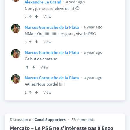
a year ago
Alexandre Le Grand
Non , je me suis relevé du lit 😊
View
2
a year ago
Marcus Garmuche de la Plata
MMais Ouiiiiiiiiiiiiii les gars , vive le PSG
View
3
a year ago
Marcus Garmuche de la Plata
Ce but de chateux
View
a year ago
Marcus Garmuche de la Plata
AAllez Nous bordel !!!!!
View
1
Discussion on
Canal Supporters
58 comments
Mercato – Le PSG ne s’intéresse pas à Enzo