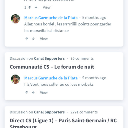
View
1
8 months ago
Marcus Garmuche de la Plata
Allez nous bordel , les srrrrriiiii points pour garder
les marseillais à distance
View
Discussion on
Canal Supporters
86 comments
Communauté CS – Le forum de nuit
9 months ago
Marcus Garmuche de la Plata
IIls Vont nous coller au cul ces morbaks
View
Discussion on
Canal Supporters
2791 comments
Direct CS (Ligue 1) – Paris Saint-Germain / RC
Strasbourg