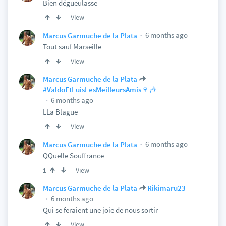
Bien dégueulasse
View
6 months ago
Marcus Garmuche de la Plata
Tout sauf Marseille
View
Marcus Garmuche de la Plata
#ValdoEtLuisLesMeilleursAmis🍷🎶
6 months ago
LLa Blague
View
6 months ago
Marcus Garmuche de la Plata
QQuelle Souffrance
View
1
Marcus Garmuche de la Plata
Rikimaru23
6 months ago
Qui se feraient une joie de nous sortir
View