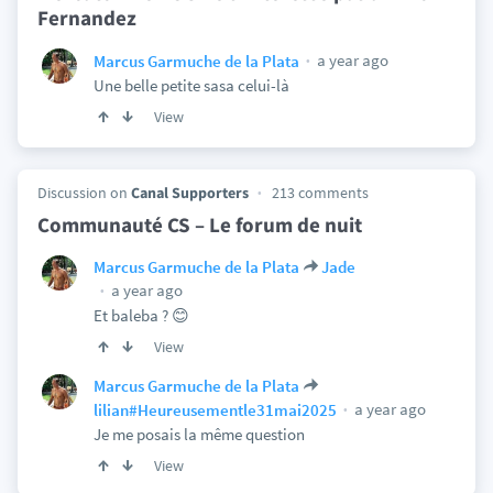
Fernandez
a year ago
Marcus Garmuche de la Plata
Une belle petite sasa celui-là
View
Discussion on
Canal Supporters
213 comments
Communauté CS – Le forum de nuit
Marcus Garmuche de la Plata
Jade
a year ago
Et baleba ? 😊
View
Marcus Garmuche de la Plata
a year ago
lilian#Heureusementle31mai2025
Je me posais la même question
View