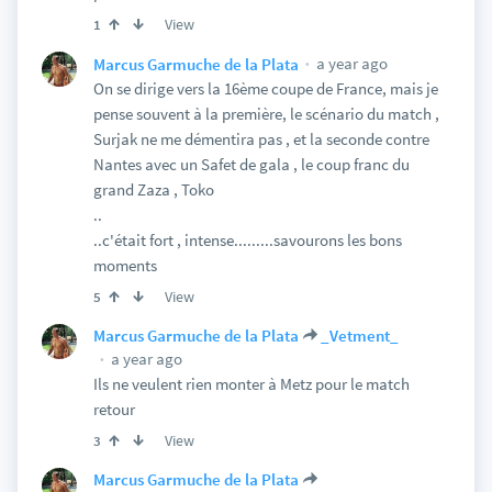
View
1
a year ago
Marcus Garmuche de la Plata
On se dirige vers la 16ème coupe de France, mais je
pense souvent à la première, le scénario du match ,
Surjak ne me démentira pas , et la seconde contre
Nantes avec un Safet de gala , le coup franc du
grand Zaza , Toko
..
..c'était fort , intense.........savourons les bons
moments
View
5
Marcus Garmuche de la Plata
_Vetment_
a year ago
Ils ne veulent rien monter à Metz pour le match
retour
View
3
Marcus Garmuche de la Plata