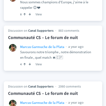
Nous sommes champions d'Europe, j'aime à le
rappeler 😊❤️
View
8
Discussion on
Canal Supporters
883 comments
Communauté CS – Le forum de nuit
a year ago
Marcus Garmuche de la Plata
Savourons notre triomphe , notre démonstration
en finale , quel match 🔥🇨🇵
View
4
Discussion on
Canal Supporters
2060 comments
Communauté CS – Le forum de nuit
a year ago
Marcus Garmuche de la Plata