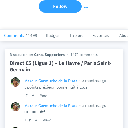
Follow
Comments
11499
Badges
Explore
Favorites
Abou
Discussion on
Canal Supporters
1472 comments
Direct CS (Ligue 1) – Le Havre / Paris Saint-
Germain
5 months ago
Marcus Garmuche de la Plata
3 points précieux, bonne nuit à tous
View
5 months ago
Marcus Garmuche de la Plata
Ouuuuuufff
View
1