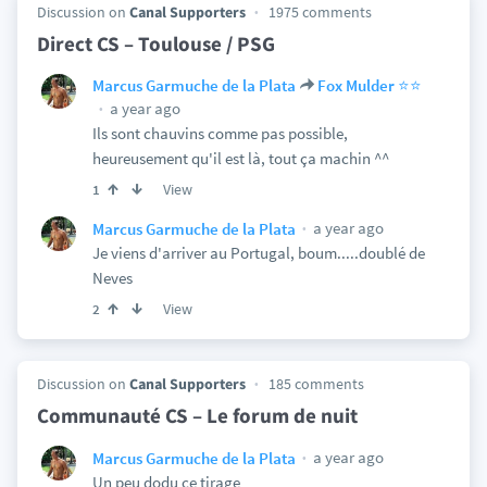
Discussion on
Canal Supporters
1975 comments
Direct CS – Toulouse / PSG
Marcus Garmuche de la Plata
Fox Mulder ⭐️⭐️
a year ago
Ils sont chauvins comme pas possible,
heureusement qu'il est là, tout ça machin ^^
View
1
a year ago
Marcus Garmuche de la Plata
Je viens d'arriver au Portugal, boum.....doublé de
Neves
View
2
Discussion on
Canal Supporters
185 comments
Communauté CS – Le forum de nuit
a year ago
Marcus Garmuche de la Plata
Un peu dodu ce tirage