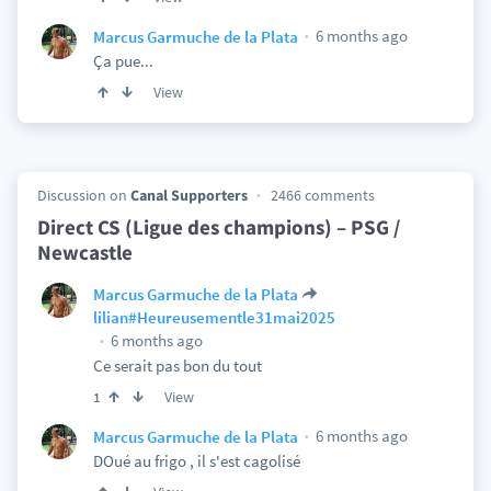
6 months ago
Marcus Garmuche de la Plata
Ça pue...
View
Discussion on
Canal Supporters
2466 comments
Direct CS (Ligue des champions) – PSG /
Newcastle
Marcus Garmuche de la Plata
lilian#Heureusementle31mai2025
6 months ago
Ce serait pas bon du tout
View
1
6 months ago
Marcus Garmuche de la Plata
DOué au frigo , il s'est cagolisé