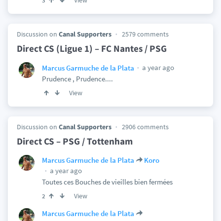
View
3
Discussion on
Canal Supporters
2579 comments
Direct CS (Ligue 1) – FC Nantes / PSG
a year ago
Marcus Garmuche de la Plata
Prudence , Prudence....
View
Discussion on
Canal Supporters
2906 comments
Direct CS – PSG / Tottenham
Marcus Garmuche de la Plata
Koro
a year ago
Toutes ces Bouches de vieilles bien fermées
View
2
Marcus Garmuche de la Plata