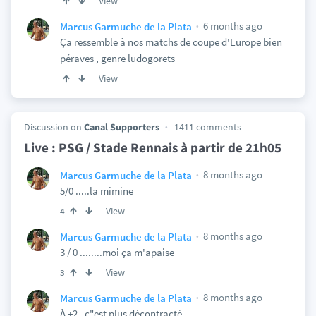
View
6 months ago
Marcus Garmuche de la Plata
Ça ressemble à nos matchs de coupe d'Europe bien
péraves , genre ludogorets
View
Discussion on
Canal Supporters
1411 comments
Live : PSG / Stade Rennais à partir de 21h05
8 months ago
Marcus Garmuche de la Plata
5/0 .....la mimine
View
4
8 months ago
Marcus Garmuche de la Plata
3 / 0 ........moi ça m'apaise
View
3
8 months ago
Marcus Garmuche de la Plata
À +2 , c"est plus décontracté