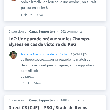
Soirée irréelle, on leur colle une avoine , on aurait
pu leur en coller 8
View
3
Discussion on
Canal Supporters
262 comments
LdC:Une parade prévue sur les Champs-
Elysées en cas de victoire du PSG
a year ago
Marcus Garmuche de la Plata
Je flippe sévère......on va regarder le match au
dépôt, avec quelques collègues/amis supporters
samedi soir
Je prie...
View
Discussion on
Canal Supporters
1408 comments
Direct CS (CdF) – PSG / Stade de Reims