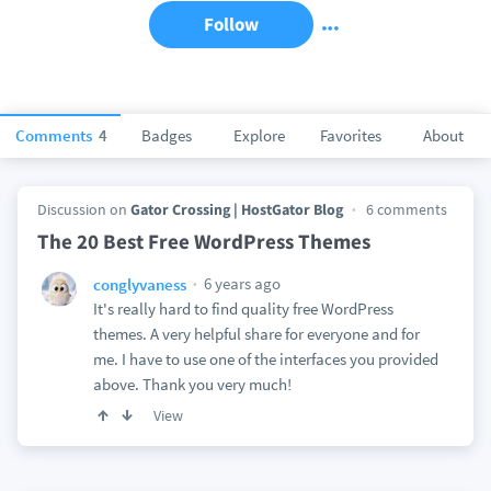
Follow
Comments
4
Badges
Explore
Favorites
About
Discussion on
Gator Crossing | HostGator Blog
6 comments
The 20 Best Free WordPress Themes
6 years ago
conglyvaness
It's really hard to find quality free WordPress
themes. A very helpful share for everyone and for
me. I have to use one of the interfaces you provided
above. Thank you very much!
View