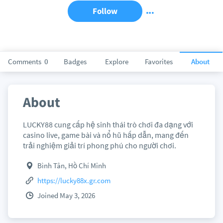
Follow
Comments
0
Badges
Explore
Favorites
About
About
LUCKY88 cung cấp hệ sinh thái trò chơi đa dạng với
casino live, game bài và nổ hũ hấp dẫn, mang đến
trải nghiệm giải trí phong phú cho người chơi.
Bình Tân, Hồ Chí Minh
https://lucky88x.gr.com
Joined May 3, 2026