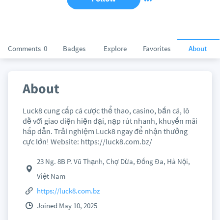
Comments
0
Badges
Explore
Favorites
About
About
Luck8 cung cấp cá cược thể thao, casino, bắn cá, lô
đề với giao diện hiện đại, nạp rút nhanh, khuyến mãi
hấp dẫn. Trải nghiệm Luck8 ngay để nhận thưởng
cực lớn! Website: https://luck8.com.bz/
23 Ng. 8B P. Vũ Thạnh, Chợ Dừa, Đống Đa, Hà Nội,
Việt Nam
https://luck8.com.bz
Joined May 10, 2025