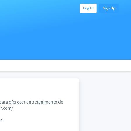
Log In
Sign Up
 para oferecer entretenimento de
br.com/
zil