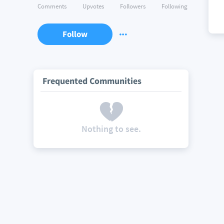
Comments
Upvotes
Followers
Following
Follow
Frequented Communities
Nothing to see.