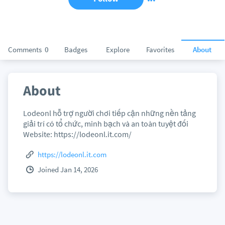
Comments
0
Badges
Explore
Favorites
About
About
Lodeonl hỗ trợ người chơi tiếp cận những nền tảng
giải trí có tổ chức, minh bạch và an toàn tuyệt đối
Website: https://lodeonl.it.com/
https://lodeonl.it.com
Joined Jan 14, 2026