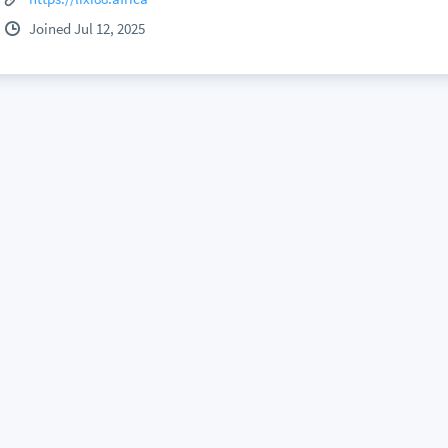
Joined Jul 12, 2025