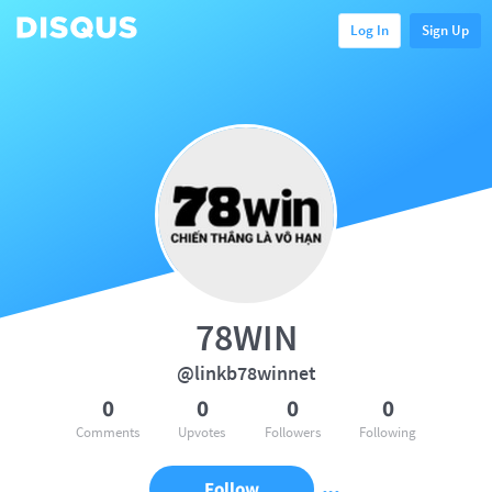
Log In
Sign Up
78WIN
@linkb78winnet
0
0
0
0
Comments
Upvotes
Followers
Following
Follow