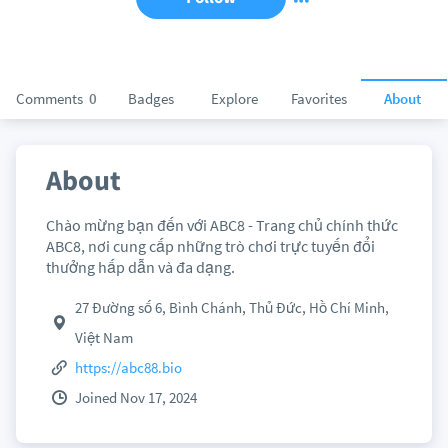
Comments
0
Badges
Explore
Favorites
About
About
Chào mừng bạn đến với ABC8 - Trang chủ chính thức
ABC8, nơi cung cấp những trò chơi trực tuyến đổi
thưởng hấp dẫn và đa dạng.
27 Đường số 6, Bình Chánh, Thủ Đức, Hồ Chí Minh,
Việt Nam
https://abc88.bio
Joined Nov 17, 2024