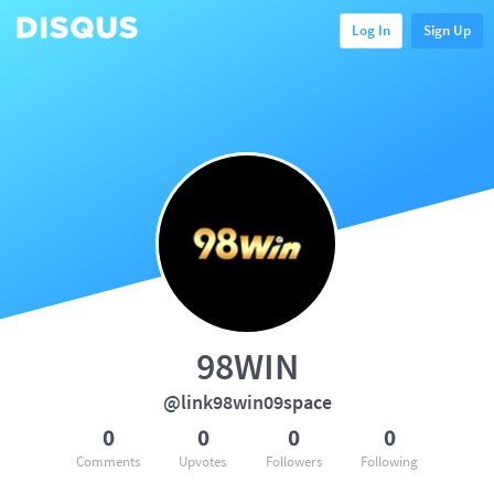
Log In
Sign Up
98WIN
@link98win09space
0
0
0
0
Comments
Upvotes
Followers
Following