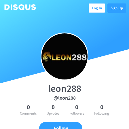
Log In
Sign Up
leon288
@leon288
0
0
0
0
Comments
Upvotes
Followers
Following
Follow