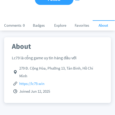
Comments
0
Badges
Explore
Favorites
About
About
Lc79 là cổng game uy tín hàng đầu với
279 Đ. Cộng Hòa, Phường 13, Tân Bình, Hồ Chí
Minh
https://lc79.win
Joined Jun 12, 2025