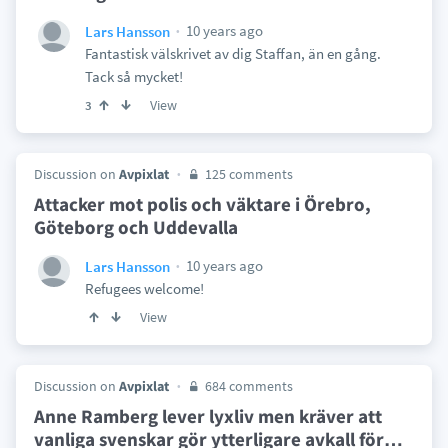
10 years ago
Lars Hansson
Fantastisk välskrivet av dig Staffan, än en gång.
Tack så mycket!
View
3
Discussion on
Avpixlat
125 comments
Attacker mot polis och väktare i Örebro,
Göteborg och Uddevalla
10 years ago
Lars Hansson
Refugees welcome!
View
Discussion on
Avpixlat
684 comments
Anne Ramberg lever lyxliv men kräver att
vanliga svenskar gör ytterligare avkall för
…