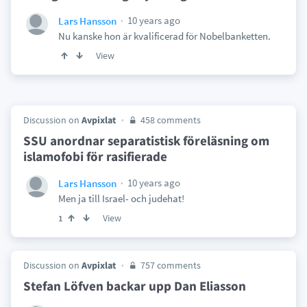
10 years ago
Lars Hansson
Nu kanske hon är kvalificerad för Nobelbanketten.
View
Discussion on
Avpixlat
458 comments
SSU anordnar separatistisk föreläsning om
islamofobi för rasifierade
10 years ago
Lars Hansson
Men ja till Israel- och judehat!
View
1
Discussion on
Avpixlat
757 comments
Stefan Löfven backar upp Dan Eliasson