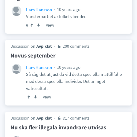
10 years ago
Lars Hansson
Vänsterpartiet är folkets fiender.
View
6
Discussion on
Avpixlat
200 comments
Novus september
10 years ago
Lars Hansson
Så såg det ut just då vid detta speciella mättillfälle
med dessa speciella individer. Det är inget
valresultat.
View
Discussion on
Avpixlat
817 comments
Nu ska fler illegala invandrare utvisas