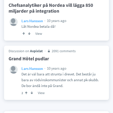
Chefsanalytiker på Nordea vill lägga 850
miljarder på integration
10 years ago
Lars Hansson
Låt Nordea betala då!
View
Discussion on
Avpixlat
2091 comments
Grand Hôtel pudlar
10 years ago
Lars Hansson
Det är väl bara att strunta i drevet. Det består ju
bara av rödvinskommunister och annat pk-skubb.
De bor ändå inte på Grand.
View
2