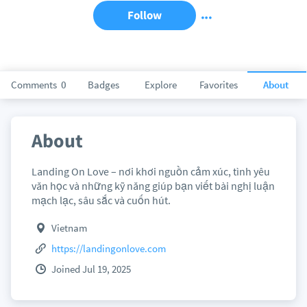
Follow
Comments
0
Badges
Explore
Favorites
About
About
Landing On Love – nơi khơi nguồn cảm xúc, tình yêu
văn học và những kỹ năng giúp bạn viết bài nghị luận
mạch lạc, sâu sắc và cuốn hút.
Vietnam
https://landingonlove.com
Joined Jul 19, 2025