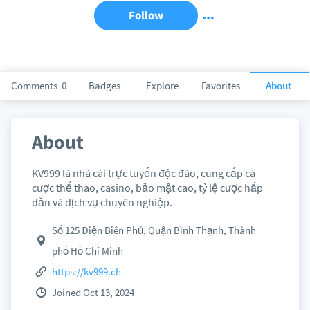
Follow
Comments
0
Badges
Explore
Favorites
About
About
KV999 là nhà cái trực tuyến độc đáo, cung cấp cá
cược thể thao, casino, bảo mật cao, tỷ lệ cược hấp
dẫn và dịch vụ chuyên nghiệp.
Số 125 Điện Biên Phủ, Quận Bình Thạnh, Thành
phố Hồ Chí Minh
https://kv999.ch
Joined Oct 13, 2024