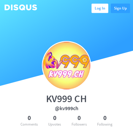
Log In
Sign Up
KV999 CH
@kv999ch
0
0
0
0
Comments
Upvotes
Followers
Following