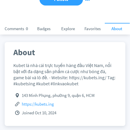
Comments
0
Badges
Explore
Favorites
About
About
Kubet là nhà cái trực tuyến hàng đầu Việt Nam, nổi
bật với đa dạng sản phẩm cá cược như bóng đá,
game bài và lô đề. - Website: https://kubets.ing/ Tag:
#kubetsing #kubet #linkvaokubet
143 Minh Phụng, phường 9, quận 6, HCM
https://kubets.ing
Joined Oct 10, 2024