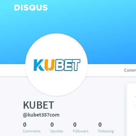
Comm
KUBET
@kubet357com
0
0
0
0
Comments
Upvotes
Followers
Following