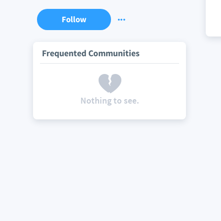
Follow
Frequented Communities
Nothing to see.