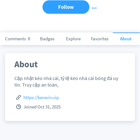
Follow
Comments
0
Badges
Explore
Favorites
About
About
Cập nhật kèo nhà cái, tỷ lệ kèo nhà cái bóng đá uy
tín. Truy cập an toàn,
https://keowin.vip
Joined Oct 31, 2025