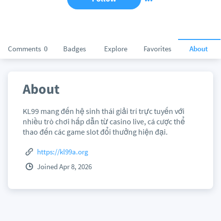
Comments
0
Badges
Explore
Favorites
About
About
KL99 mang đến hệ sinh thái giải trí trực tuyến với
nhiều trò chơi hấp dẫn từ casino live, cá cược thể
thao đến các game slot đổi thưởng hiện đại.
https://kl99a.org
Joined Apr 8, 2026