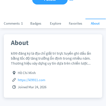
Comments
1
Badges
Explore
Favorites
About
About
kl99 đăng ký là địa chỉ giải trí trực tuyến ghi dấu ấn
bằng tốc độ tăng trưởng ổn định trong nhiều năm.
Thương hiệu xây dựng uy tín dựa trên chiến lược...
Hồ Chí Minh
https://kl9911.com
Joined Mar 24, 2026