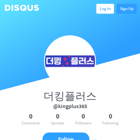
Log In
Sign Up
더킹플러스
@kingplus365
0
0
0
0
Comments
Upvotes
Followers
Following
Follow