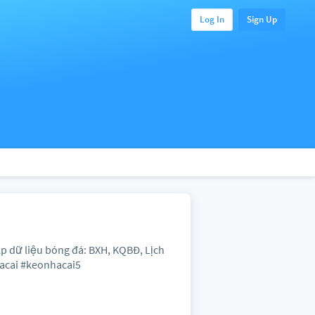
Log In
Sign Up
ấp dữ liệu bóng đá: BXH, KQBĐ, Lịch
hacai #keonhacai5