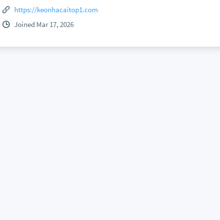
https://keonhacaitop1.com
Joined Mar 17, 2026