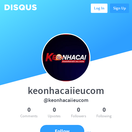
Log In
Sign Up
keonhacaiieucom
@keonhacaiieucom
0
0
0
0
Comments
Upvotes
Followers
Following
Follow