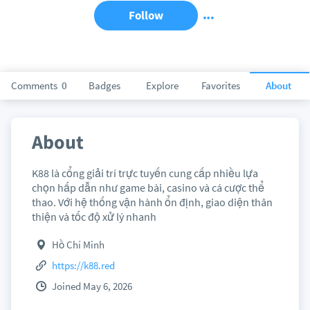
Follow
Comments
0
Badges
Explore
Favorites
About
About
K88 là cổng giải trí trực tuyến cung cấp nhiều lựa
chọn hấp dẫn như game bài, casino và cá cược thể
thao. Với hệ thống vận hành ổn định, giao diện thân
thiện và tốc độ xử lý nhanh
Hồ Chí Minh
https://k88.red
Joined May 6, 2026