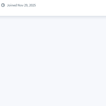
Joined Nov 29, 2025