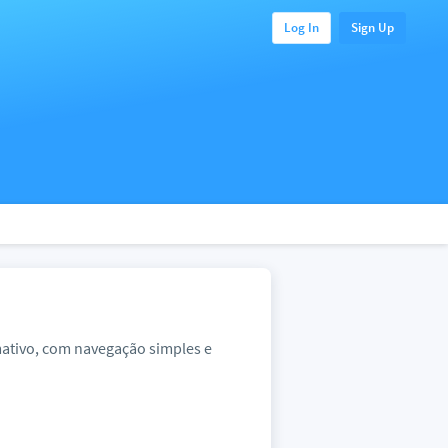
Log In
Sign Up
mativo, com navegação simples e