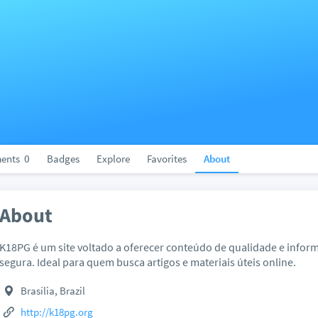
ents
0
Badges
Explore
Favorites
About
About
K18PG é um site voltado a oferecer conteúdo de qualidade e infor
segura. Ideal para quem busca artigos e materiais úteis online.
Brasília, Brazil
http://k18pg.org