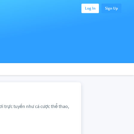
Log In
Sign Up
ơi trực tuyến như cá cược thể thao,