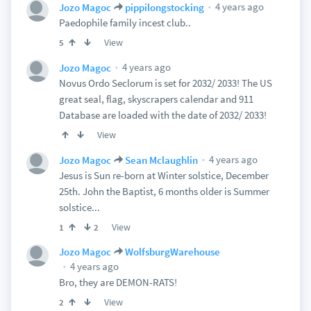
4 years ago
Jozo Magoc
pippilongstocking
Paedophile family incest club..
View
5
4 years ago
Jozo Magoc
Novus Ordo Seclorum is set for 2032/ 2033! The US
great seal, flag, skyscrapers calendar and 911
Database are loaded with the date of 2032/ 2033!
View
4 years ago
Jozo Magoc
Sean Mclaughlin
Jesus is Sun re-born at Winter solstice, December
25th. John the Baptist, 6 months older is Summer
solstice...
View
1
2
Jozo Magoc
WolfsburgWarehouse
4 years ago
Bro, they are DEMON-RATS!
View
2