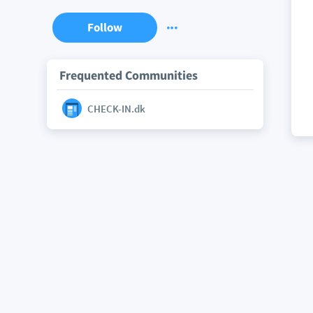
Follow
Frequented Communities
CHECK-IN.dk