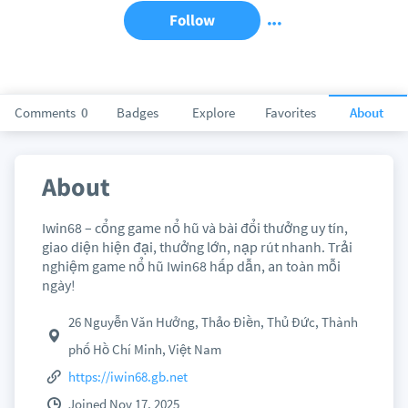
Follow
Comments
0
Badges
Explore
Favorites
About
About
Iwin68 – cổng game nổ hũ và bài đổi thưởng uy tín,
giao diện hiện đại, thưởng lớn, nạp rút nhanh. Trải
nghiệm game nổ hũ Iwin68 hấp dẫn, an toàn mỗi
ngày!
26 Nguyễn Văn Hưởng, Thảo Điền, Thủ Đức, Thành
phố Hồ Chí Minh, Việt Nam
https://iwin68.gb.net
Joined Nov 17, 2025