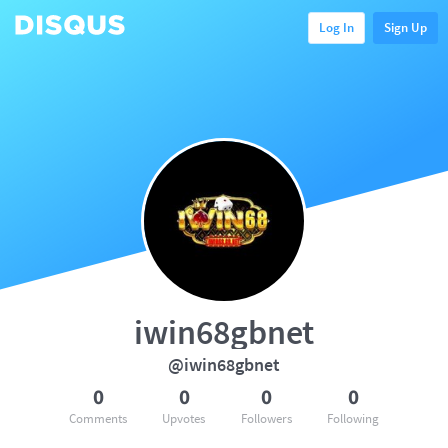
Log In
Sign Up
iwin68gbnet
@iwin68gbnet
0
0
0
0
Comments
Upvotes
Followers
Following